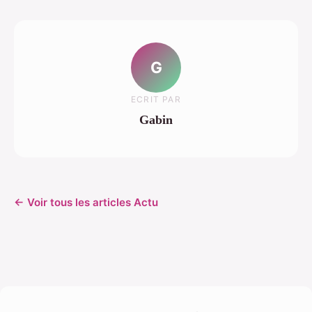
G
ECRIT PAR
Gabin
← Voir tous les articles Actu