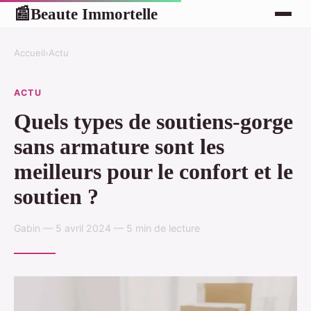
Beaute Immortelle
📰
Accueil
›
Actu
ACTU
Quels types de soutiens-gorge
sans armature sont les
meilleurs pour le confort et le
soutien ?
Gabin — 5 avril 2024 — 5 min de lecture