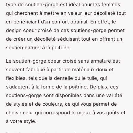
type de soutien-gorge est idéal pour les femmes
qui cherchent à mettre en valeur leur décolleté tout
en bénéficiant d’un confort optimal. En effet, le
design coeur croisé de ces soutiens-gorge permet
de créer un décolleté séduisant tout en offrant un
soutien naturel à la poitrine.
Le soutien-gorge coeur croisé sans armature est
souvent fabriqué à partir de matériaux doux et
flexibles, tels que la dentelle ou le tulle, qui
s’adaptent à la forme de la poitrine. De plus, ces
soutiens-gorge sont disponibles dans une variété
de styles et de couleurs, ce qui vous permet de
choisir celui qui correspond le mieux à vos goûts et
à votre style.