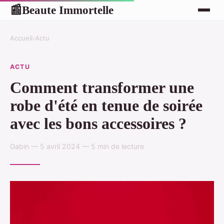
Beaute Immortelle
📰
Accueil
›
Actu
ACTU
Comment transformer une
robe d'été en tenue de soirée
avec les bons accessoires ?
Gabin — 5 avril 2024 — 5 min de lecture