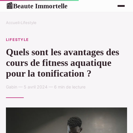
Beaute Immortelle
📰
Accueil
›
Lifestyle
LIFESTYLE
Quels sont les avantages des
cours de fitness aquatique
pour la tonification ?
Gabin — 5 avril 2024 — 6 min de lecture